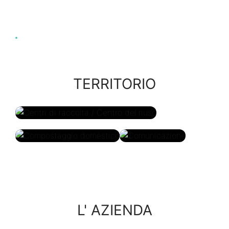
TERRITORIO
Centri di raccolta / Centro
del riuso
Compostaggio
Comunicazione
domestico
L' AZIENDA