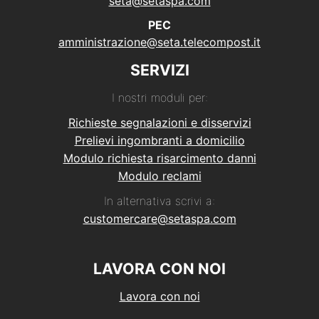
seta@setaspa.com
PEC
amministrazione@seta.telecompost.it
SERVIZI
I nostri moduli per:
Richieste segnalazioni e disservizi
Prelievi ingombranti a domicilio
Modulo richiesta risarcimento danni
Modulo reclami
In alternativa scrivi a:
customercare@setaspa.com
LAVORA CON NOI
Lavora con noi