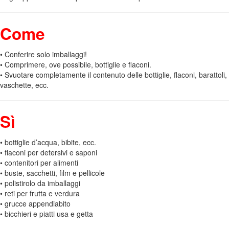
Come
• Conferire solo imballaggi!
• Comprimere, ove possibile, bottiglie e flaconi.
• Svuotare completamente il contenuto delle bottiglie, flaconi, barattoli,
vaschette, ecc.
Sì
• bottiglie d’acqua, bibite, ecc.
• flaconi per detersivi e saponi
• contenitori per alimenti
• buste, sacchetti, film e pellicole
• polistirolo da imballaggi
• reti per frutta e verdura
• grucce appendiabito
• bicchieri e piatti usa e getta