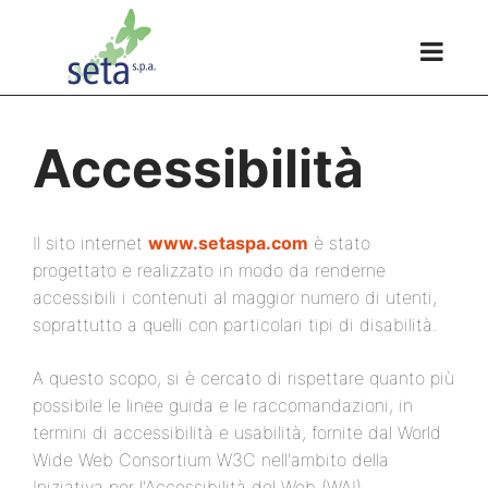
Accessibilità
Il sito internet
www.setaspa.com
è stato
progettato e realizzato in modo da renderne
accessibili i contenuti al maggior numero di utenti,
soprattutto a quelli con particolari tipi di disabilità.
A questo scopo, si è cercato di rispettare quanto più
possibile le linee guida e le raccomandazioni, in
termini di accessibilità e usabilità, fornite dal World
Wide Web Consortium W3C nell'ambito della
Iniziativa per l'Accessibilità del Web (WAI).