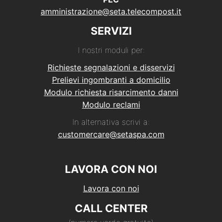
amministrazione@seta.telecompost.it
SERVIZI
I nostri moduli per:
Richieste segnalazioni e disservizi
Prelievi ingombranti a domicilio
Modulo richiesta risarcimento danni
Modulo reclami
In alternativa scrivi a:
customercare@setaspa.com
LAVORA CON NOI
Lavora con noi
CALL CENTER