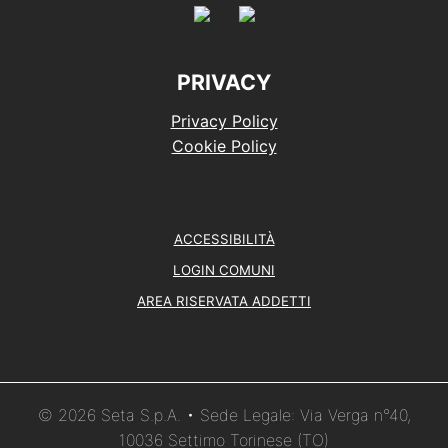
PRIVACY
Privacy Policy
Cookie Policy
ACCESSIBILITÀ
LOGIN COMUNI
AREA RISERVATA ADDETTI
© 2026 Seta S.p.A. • Sede Legale: Via Verga n°40,
10036 Settimo Torinese (TO)