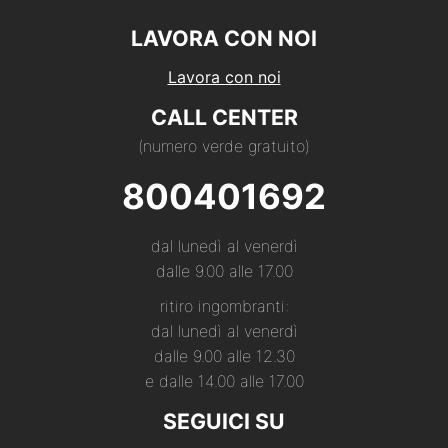
LAVORA CON NOI
Lavora con noi
CALL CENTER
(numero verde gratuito)
800401692
dal lunedì al venerdì
dalle 9.00 alle 17.00
ritiro ingombranti:
dal lunedì al venerdì
dalle 9.00 alle 12.30
e dalle 14.00 alle 17.00
SEGUICI SU