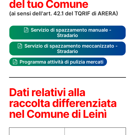
del tuo Comune
(ai sensi dell'art. 42.1 del TQRIF di ARERA)
Servizio di spazzamento manuale -
Stradario
Servizio di spazzamento meccanizzato -
Stradario
Programma attività di pulizia mercati
Dati relativi alla
raccolta differenziata
nel Comune di Leinì