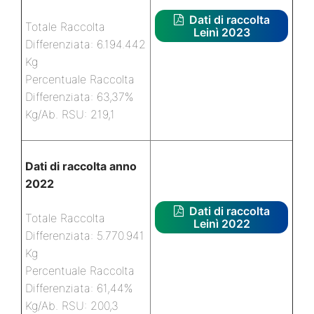
Dati di raccolta
Totale Raccolta
Leinì 2023
Differenziata: 6.194.442
Kg
Percentuale Raccolta
Differenziata: 63,37%
Kg/Ab. RSU: 219,1
Dati di raccolta anno
2022
Dati di raccolta
Totale Raccolta
Leinì 2022
Differenziata: 5.770.941
Kg
Percentuale Raccolta
Differenziata: 61,44%
Kg/Ab. RSU: 200,3