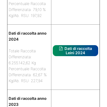
Percentuale Raccolta
Differenziata: 79,10 %
Kg/Ab. RSU: 197,92
Dati di raccolta anno
2024
Dati di raccolta
Totale Raccolta
Leinì 2024
Differenziata:
6.255.142,62 Kg
Percentuale Raccolta
Differenziata: 62,67 %
Kg/Ab. RSU: 227,94
Dati di raccolta anno
2023