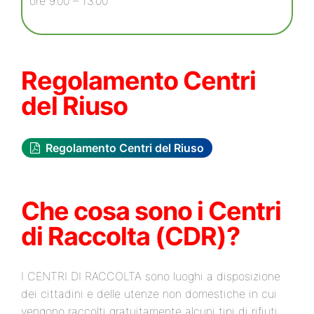
ore 9.00 – 13.00
Regolamento Centri
del Riuso
Regolamento Centri del Riuso
Che cosa sono i Centri
di Raccolta (CDR)?
I CENTRI DI RACCOLTA sono luoghi a disposizione
dei cittadini e delle utenze non domestiche in cui
vengono raccolti gratuitamente alcuni tipi di rifiuti