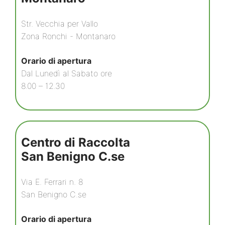
Str. Vecchia per Vallo
Zona Ronchi - Montanaro
Orario di apertura
Dal Lunedì al Sabato ore
8.00 – 12.30
Centro di Raccolta
San Benigno C.se
Via E. Ferrari n. 8
San Benigno C.se
Orario di apertura