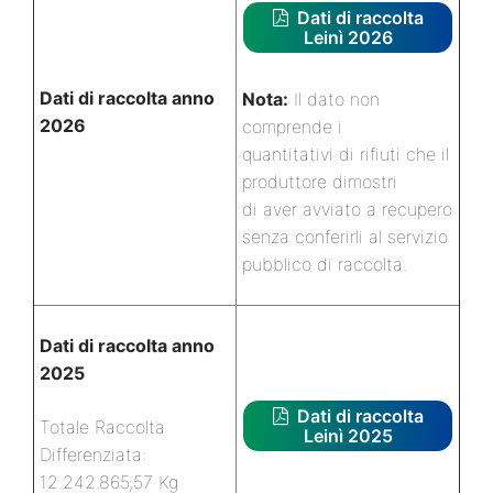
Dati di raccolta
Leinì 2026
Dati di raccolta anno
Nota:
Il dato non
2026
comprende i
quantitativi di rifiuti che il
produttore dimostri
di aver avviato a recupero
senza conferirli al servizio
pubblico di raccolta.
Dati di raccolta anno
2025
Dati di raccolta
Totale Raccolta
Leinì 2025
Differenziata:
12.242.865,57 Kg