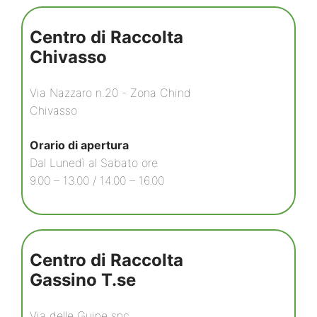
Centro di Raccolta
Chivasso
Via Nazzaro n.20 - Zona Chind
Chivasso
Orario di apertura
Dal Lunedì al Sabato ore
9.00 – 13.00 / 14.00 – 16.00
Centro di Raccolta
Gassino T.se
Via delle Guine snc