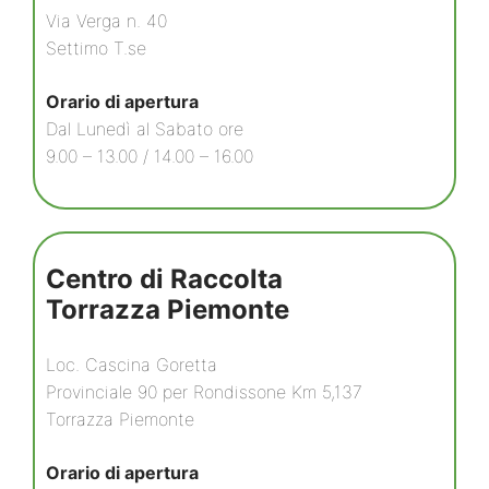
Via Verga n. 40
Settimo T.se
Orario di apertura
Dal Lunedì al Sabato ore
9.00 – 13.00 / 14.00 – 16.00
Centro di Raccolta
Torrazza Piemonte
Loc. Cascina Goretta
Provinciale 90 per Rondissone Km 5,137
Torrazza Piemonte
Orario di apertura