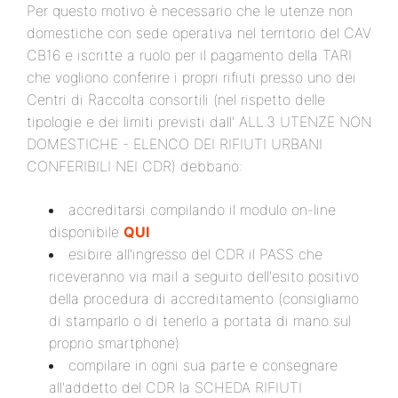
Per questo motivo è necessario che le utenze non
domestiche con sede operativa nel territorio del CAV
CB16 e iscritte a ruolo per il pagamento della TARI
che vogliono conferire i propri rifiuti presso uno dei
Centri di Raccolta consortili (nel rispetto delle
tipologie e dei limiti previsti dall' ALL.3 UTENZE NON
DOMESTICHE - ELENCO DEI RIFIUTI URBANI
CONFERIBILI NEI CDR) debbano:
accreditarsi compilando il modulo on-line
disponibile
QUI
esibire all'ingresso del CDR il PASS che
riceveranno via mail a seguito dell'esito positivo
della procedura di accreditamento (consigliamo
di stamparlo o di tenerlo a portata di mano sul
proprio smartphone)
compilare in ogni sua parte e consegnare
all'addetto del CDR la SCHEDA RIFIUTI