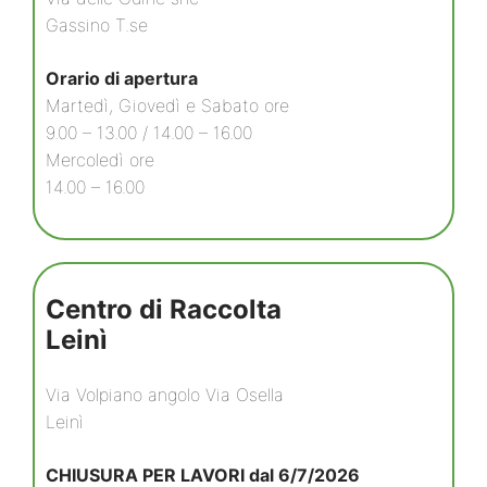
Gassino T.se
Orario di apertura
Martedì, Giovedì e Sabato ore
9.00 – 13.00 / 14.00 – 16.00
Mercoledì ore
14.00 – 16.00
Centro di Raccolta
Leinì
Via Volpiano angolo Via Osella
Leinì
CHIUSURA PER LAVORI dal 6/7/2026