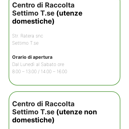
Centro di Raccolta
Settimo T.se
(utenze
domestiche)
Str. Ratera snc
Settimo T.se
Orario di apertura
Dal Lunedì al Sabato ore
8.00 – 13.00 / 14.00 – 16.00
Centro di Raccolta
Settimo T.se
(utenze non
domestiche)