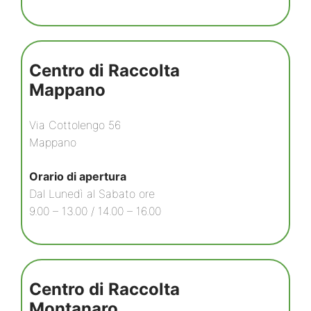
Centro di Raccolta
Mappano
Via Cottolengo 56
Mappano
Orario di apertura
Dal Lunedì al Sabato ore
9.00 – 13.00 / 14.00 – 16.00
Centro di Raccolta
Montanaro