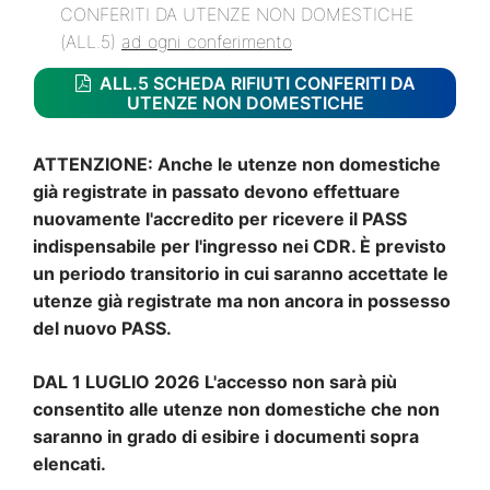
CONFERITI DA UTENZE NON DOMESTICHE
(ALL.5)
ad ogni conferimento
ALL.5 SCHEDA RIFIUTI CONFERITI DA
UTENZE NON DOMESTICHE
ATTENZIONE: Anche le utenze non domestiche
già registrate in passato devono effettuare
nuovamente l'accredito per ricevere il PASS
indispensabile per l'ingresso nei CDR. È previsto
un periodo transitorio in cui saranno accettate le
utenze già registrate ma non ancora in possesso
del nuovo PASS.
DAL 1 LUGLIO 2026 L'accesso non sarà più
consentito alle utenze non domestiche che non
saranno in grado di esibire i documenti sopra
elencati.