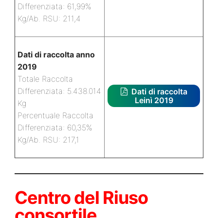
Differenziata: 61,99%
Kg/Ab. RSU: 211,4
Dati di raccolta anno
2019
Totale Raccolta
Differenziata: 5.438.014
Dati di raccolta
Leinì 2019
Kg
Percentuale Raccolta
Differenziata: 60,35%
Kg/Ab. RSU: 217,1
Centro del Riuso
consortile