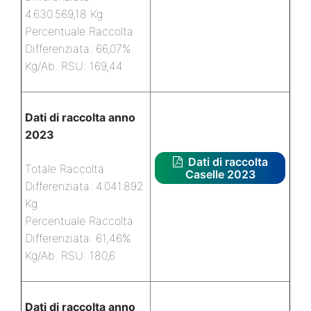
4.630.569,18 Kg
Percentuale Raccolta
Differenziata: 66,07%
Kg/Ab. RSU: 169,44
Dati di raccolta anno
2023
Dati di raccolta
Totale Raccolta
Caselle 2023
Differenziata: 4.041.892
Kg
Percentuale Raccolta
Differenziata: 61,46%
Kg/Ab. RSU: 180,6
Dati di raccolta anno