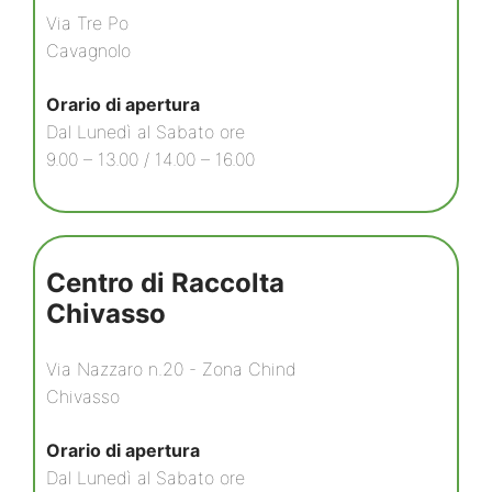
Via Tre Po
Cavagnolo
Orario di apertura
Dal Lunedì al Sabato ore
9.00 – 13.00 / 14.00 – 16.00
Centro di Raccolta
Chivasso
Via Nazzaro n.20 - Zona Chind
Chivasso
Orario di apertura
Dal Lunedì al Sabato ore