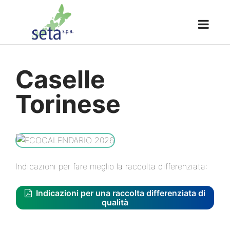
Caselle
Torinese
Indicazioni per fare meglio la raccolta differenziata:
Indicazioni per una raccolta differenziata di
qualità