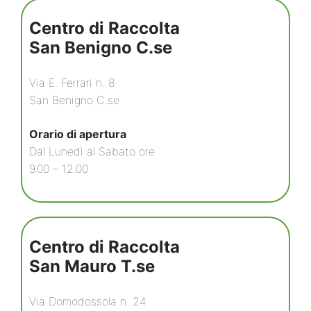
Centro di Raccolta
San Benigno C.se
Via E. Ferrari n. 8
San Benigno C.se
Orario di apertura
Dal Lunedì al Sabato ore
9.00 – 12.00
Centro di Raccolta
San Mauro T.se
Via Domodossola n. 24