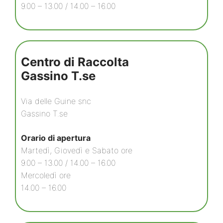
9.00 – 13.00 / 14.00 – 16.00
Centro di Raccolta
Gassino T.se
Via delle Guine snc
Gassino T.se
Orario di apertura
Martedì, Giovedì e Sabato ore
9.00 – 13.00 / 14.00 – 16.00
Mercoledì ore
14.00 – 16.00