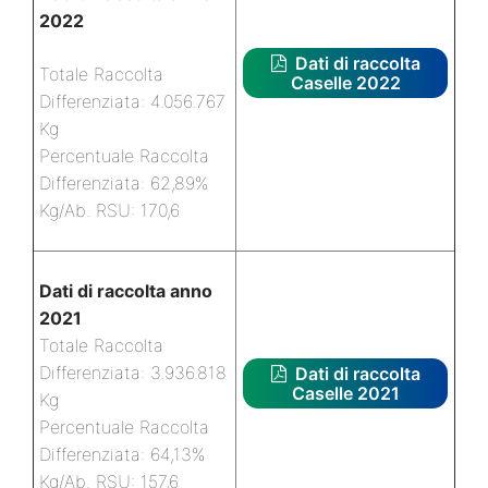
2022
Dati di raccolta
Totale Raccolta
Caselle 2022
Differenziata: 4.056.767
Kg
Percentuale Raccolta
Differenziata: 62,89%
Kg/Ab. RSU: 170,6
Dati di raccolta anno
2021
Totale Raccolta
Differenziata: 3.936.818
Dati di raccolta
Caselle 2021
Kg
Percentuale Raccolta
Differenziata: 64,13%
Kg/Ab. RSU: 157,6