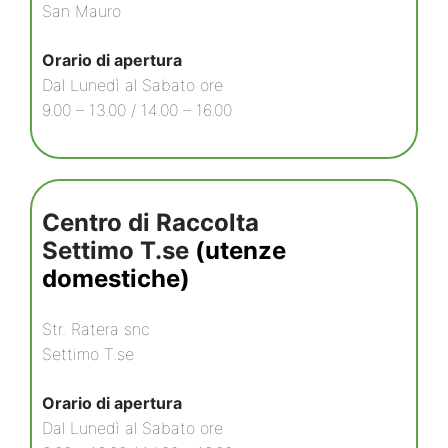
San Mauro
Orario di apertura
Dal Lunedì al Sabato ore
9.00 – 13.00 / 14.00 – 16.00
Centro di Raccolta
Settimo T.se
(utenze
domestiche)
Str. Ratera snc
Settimo T.se
Orario di apertura
Dal Lunedì al Sabato ore