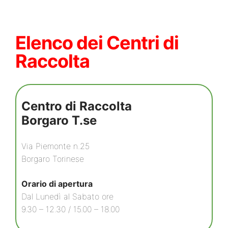
Elenco dei Centri di
Raccolta
Centro di Raccolta
Borgaro T.se
Via Piemonte n.25
Borgaro Torinese
Orario di apertura
Dal Lunedì al Sabato ore
9.30 – 12.30 / 15.00 – 18.00