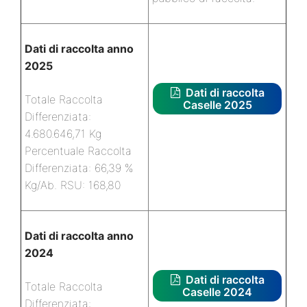
Dati di raccolta anno
2025
Dati di raccolta
Totale Raccolta
Caselle 2025
Differenziata:
4.680.646,71 Kg
Percentuale Raccolta
Differenziata: 66,39 %
Kg/Ab. RSU: 168,80
Dati di raccolta anno
2024
Dati di raccolta
Totale Raccolta
Caselle 2024
Differenziata: