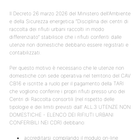
Il Decreto 26 marzo 2026 del Ministero dell'Ambiente
e della Sicurezza energetica “Disciplina dei centri di
raccolta dei rifiuti urbani raccolti in modo
differenziato” stabilisce che i rifiuti conferiti dalle
utenze non domestiche debbano essere registrati e
contabilizzati.
Per questo motivo è necessario che le utenze non
domestiche con sede operativa nel territorio del CAV
CB16 e iscritte a ruolo per il pagamento della TARI
che vogliono conferire i propri rifiuti presso uno dei
Centri di Raccolta consortili (nel rispetto delle
tipologie e dei limiti previsti dall' ALL.3 UTENZE NON
DOMESTICHE - ELENCO DEI RIFIUTI URBANI
CONFERIBILI NEI CDR) debbano:
accreditarsi compilando il modulo on-line