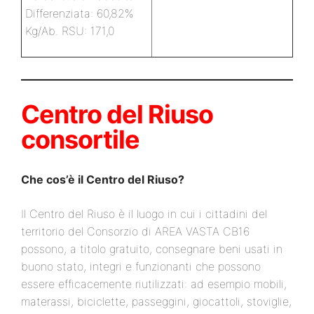
Differenziata: 60,82%
Kg/Ab. RSU: 171,0
Centro del Riuso
consortile
Che cos’è il Centro del Riuso?
Il Centro del Riuso è il luogo in cui i cittadini del
territorio del Consorzio di AREA VASTA CB16
possono, a titolo gratuito, consegnare beni usati in
buono stato, integri e funzionanti che possono
essere efficacemente riutilizzati: ad esempio mobili,
materassi, biciclette, passeggini, giocattoli, stoviglie,