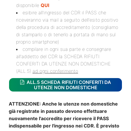
disponibile
QUI
esibire all'ingresso del CDR il PASS che
riceveranno via mail a seguito dell'esito positivo
della procedura di accreditamento (consigliamo
di stamparlo o di tenerlo a portata di mano sul
proprio smartphone)
compilare in ogni sua parte e consegnare
all'addetto del CDR la SCHEDA RIFIUTI
CONFERITI DA UTENZE NON DOMESTICHE
(ALL.5)
ad ogni conferimento
ALL.5 SCHEDA RIFIUTI CONFERITI DA
UTENZE NON DOMESTICHE
ATTENZIONE: Anche le utenze non domestiche
già registrate in passato devono effettuare
nuovamente l'accredito per ricevere il PASS
indispensabile per l'ingresso nei CDR. È previsto