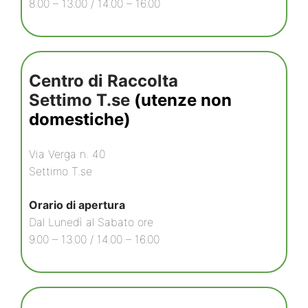
8.00 – 13.00 / 14.00 – 16.00
Centro di Raccolta
Settimo T.se
(utenze non
domestiche)
Via Verga n. 40
Settimo T.se
Orario di apertura
Dal Lunedì al Sabato ore
9.00 – 13.00 / 14.00 – 16.00