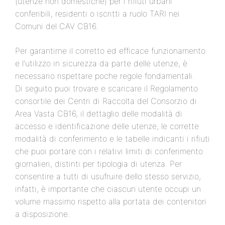
(utenze non domestiche) per i rifiuti urbani
conferibili, residenti o iscritti a ruolo TARI nei
Comuni del CAV CB16.
Per garantirne il corretto ed efficace funzionamento
e l'utilizzo in sicurezza da parte delle utenze, è
necessario rispettare poche regole fondamentali.
Di seguito puoi trovare e scaricare il Regolamento
consortile dei Centri di Raccolta del Consorzio di
Area Vasta CB16, il dettaglio delle modalità di
accesso e identificazione delle utenze, le corrette
modalità di conferimento e le tabelle indicanti i rifiuti
che puoi portare con i relativi limiti di conferimento
giornalieri, distinti per tipologia di utenza. Per
consentire a tutti di usufruire dello stesso servizio,
infatti, è importante che ciascun utente occupi un
volume massimo rispetto alla portata dei contenitori
a disposizione.