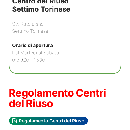
Centro del Riuso
Settimo Torinese
Str. Ratera snc
Settimo Torinese
Orario di apertura
Dal Martedì al Sabato
ore 9.00 – 13.00
Regolamento Centri
del Riuso
Regolamento Centri del Riuso