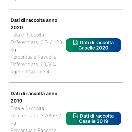
Dati di raccolta anno
2020
Totale Raccolta
Differenziata: 3.746.423
Dati di raccolta
Caselle 2020
Kg
Percentuale Raccolta
Differenziata: 63,56%
Kg/Ab. RSU: 153,4
Dati di raccolta anno
2019
Totale Raccolta
Differenziata: 3.705.692
Dati di raccolta
Caselle 2019
Kg
Percentuale Raccolta